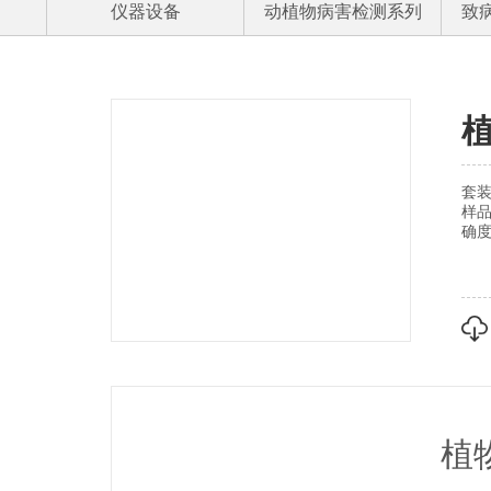
仪器设备
动植物病害检测系列
致
套
样品
确度
植