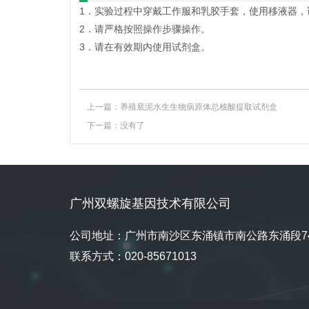
1．实验过程中穿戴工作服和乳胶手套，使用移液器，
2．请严格按照操作步骤操作。
3．请在有效期内使用试剂盒。
上一篇：
养殖底泥水生生物病原体总核酸提取试剂盒
下一篇：没有了
广州双螺旋基因技术有限公司
公司地址：广州市南沙区东涌镇市南公路东涌段74
联系方式：020-85671013