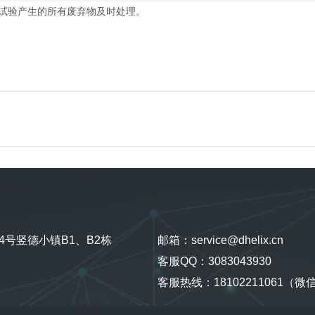
试验产生的所有废弃物及时处理。
号竖德小镇B1、B2栋
邮箱：service@dhelix.cn
客服QQ：3083043930
客服热线：18102211061（