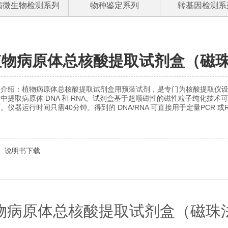
病微生物检测系列
物种鉴定系列
转基因检测系
植物病原体总核酸提取试剂盒（磁
装介绍：植物病原体总核酸提取试剂盒用预装试剂，是专门为核酸提取仪
中提取病原体 DNA 和 RNA。试剂盒基于超顺磁性的磁性粒子纯化技
。仪器运行时间只需40分钟。得到的 DNA/RNA 可直接用于定量PCR 或R
说明书下载
物病原体总核酸提取试剂盒（磁珠