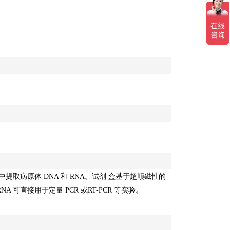
中提取病原体
DNA
和
RNA
。试剂
盒基于超顺磁性的
RNA
可直接用于定量
PCR
或
RT-PCR
等实验。