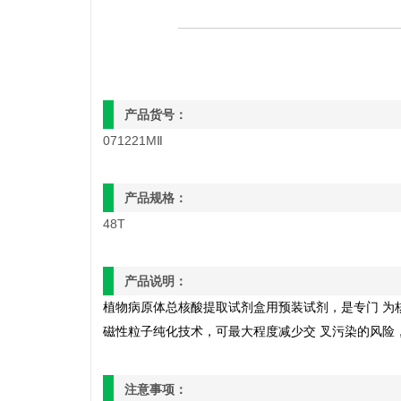
产品货号：
071221MⅡ
产品规格：
48T
产品说明：
植物病原体总核酸提取试剂盒用预装试剂，是专门
为
磁性粒子纯化技术，可最大程度减少交
叉污染的风险
注意事项：