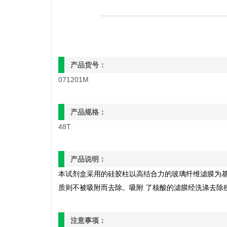
产品货号：
071201M
产品规格：
48T
产品说明：
本试剂盒采用的硅胶柱以高结合力的玻璃纤维滤膜为
质则不被吸附而去除。吸附
了核酸的滤膜经洗涤去除
注意事项：