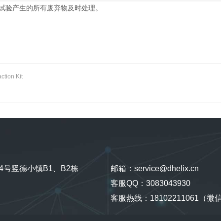
试验产生的所有废弃物及时处理。
tion Kit
号竖德小镇B1、B2栋
邮箱：service@dhelix.cn
客服QQ：3083043930
客服热线：18102211061（