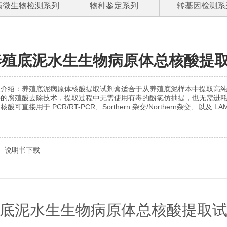
病微生物检测系列
物种鉴定系列
转基因检测系
养殖底泥水生生物病原体总核酸提
装介绍：养殖底泥病原体核酸提取试剂盒适合于从养殖底泥样本中提取高
特的腐殖酸去除技术，提取过程中无需使用有毒的酚氯仿抽提，也无需进
核酸可直接用于 PCR/RT-PCR、Sorthern 杂交/Northern杂交、以及 L
说明书下载
底泥水生生物病原体总核酸提取