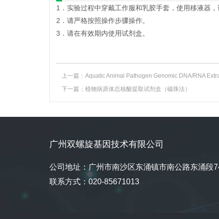
1．实验过程中穿戴工作服和乳胶手套，使用移液器，
2．请严格按照操作步骤操作。
3．请在有效期内使用试剂盒。
上一篇：
Aquatic Animal Pathogen Genomic DNA/RNA Extrac
下一篇：
植物病原体总核酸提取试剂盒（磁珠法）
广州双螺旋基因技术有限公司
公司地址：广州市南沙区东涌镇市南公路东涌段74
联系方式：020-85671013