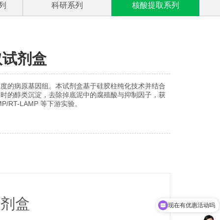
列
科研系列
核酸提取系列
取试剂盒
纯度的病原基因组。本试剂盒基于硅胶柱纯化技术并结合
耗时的醇类沉淀，去除掉底泥中的腐殖酸与抑制因子，获
AMP/RT-LAMP 等下游实验。
试剂盒
现在有优惠活动吗