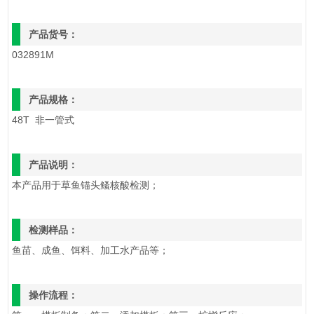
产品货号：
032891M
产品规格：
48T
非一管式
产品说明：
本产品用于草鱼锚头鳋核酸检测；
检测样品：
鱼苗、成鱼、饵料、加工水产品等；
操作流程：